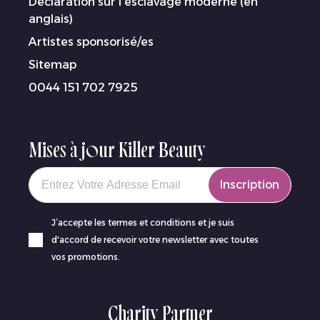
Déclaration sur l’esclavage moderne (en
anglais)
Artistes sponsorisé/es
Sitemap
0044 151 702 7925
Mises à jour Killer Beauty
Your email
Inscription
J’accepte les termes et conditions et je suis
d'accord de recevoir votre newsletter avec toutes
vos promotions.
Charity Partner