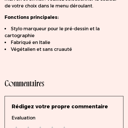
de votre choix dans le menu déroulant.
Fonctions principales:
Stylo marqueur pour le pré-dessin et la
cartographie
Fabriqué en Italie
Végétalien et sans cruauté
Commentaires
Rédigez votre propre commentaire
Evaluation