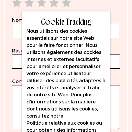
1 star
2 stars
3 stars
4 stars
5 stars
Cookie Tracking
Nom
Nous utilisons des cookies
essentiels sur notre site Web
pour le faire fonctionner. Nous
Résumé
utilisons également des cookies
internes et externes facultatifs
pour améliorer et personnaliser
votre expérience utilisateur,
diffuser des publicités adaptées à
Commentaire
vos intérêts et analyser le trafic
de notre site Web. Pour plus
d'informations sur la manière
dont nous utilisons les cookies,
consultez notre
Politique relative aux cookies
ou
pour obtenir des informations