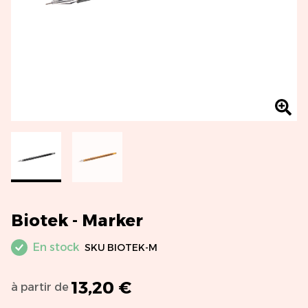
Biotek - Marker
En stock
SKU
BIOTEK-M
13,20 €
à partir de