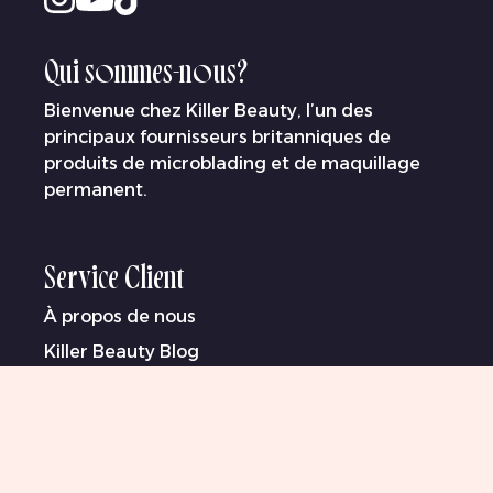
Qui sommes-nous?
Bienvenue chez Killer Beauty, l’un des
principaux fournisseurs britanniques de
produits de microblading et de maquillage
permanent.
Service Client
À propos de nous
Killer Beauty Blog
Beauty Rewards Club
Livraison
Virement Bancaire
Conditions de renvois et remboursements