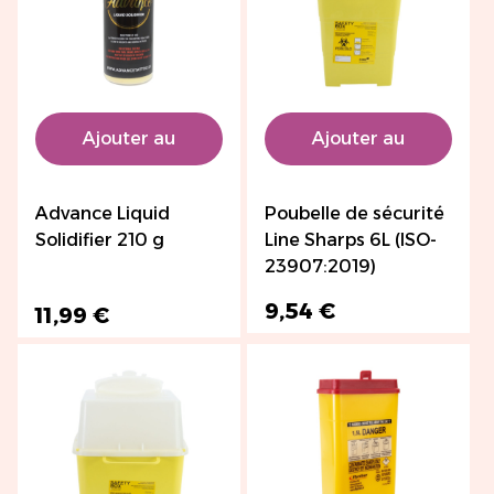
Ajouter au
Ajouter au
panier
panier
Advance Liquid
Poubelle de sécurité
Solidifier 210 g
Line Sharps 6L (ISO-
23907:2019)
9,54 €
11,99 €