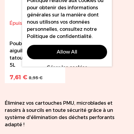
Politique relative aux cookies
ou
pour obtenir des informations
générales sur la manière dont
nous utilisons vos données
Épuisé
personnelles, consultez notre
Politique de confidentialité
.
Poubelle pour
aiguilles de
Allow All
tatouage, capacité
5L
Gérer les cookies
7,61 €
8,95 €
Éliminez vos cartouches PMU, microblades et
rasoirs à sourcils en toute sécurité grâce à un
système d'élimination des déchets perforants
adapté !