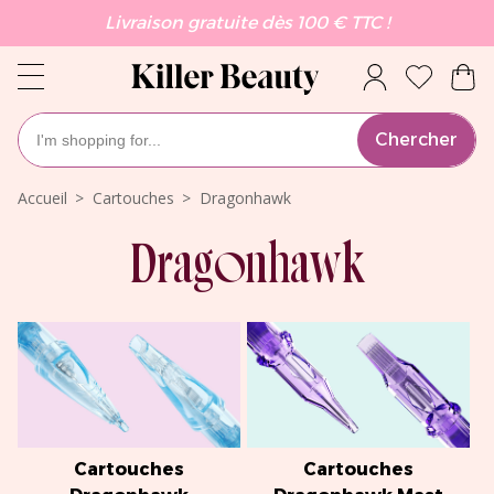
Livraison gratuite dès 100 € TTC !
Chercher
Accueil
Cartouches
Dragonhawk
Dragonhawk
Cartouches
Cartouches