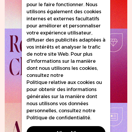
pour le faire fonctionner. Nous
utilisons également des cookies
Télécharger Maintenant
internes et externes facultatifs
pour améliorer et personnaliser
votre expérience utilisateur,
diffuser des publicités adaptées à
vos intérêts et analyser le trafic
de notre site Web. Pour plus
d'informations sur la manière
dont nous utilisons les cookies,
consultez notre
Politique relative aux cookies
ou
pour obtenir des informations
Gagner des Gems
générales sur la manière dont
nous utilisons vos données
personnelles, consultez notre
Politique de confidentialité
.