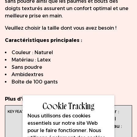
sans poudre ainsi que les paumes et bouts des
doigts texturés assurent un confort optimal et une
meilleure prise en main.
Veuillez choisir la taille dont vous avez besoin !
Caractéristiques principales :
Couleur : Naturel
Matériau : Latex
Sans poudre
Ambidextres
Boîte de 100 gants
Plus d'infos
Cookie Tracking
Caractéristiques
Couleur :
Nous utilisons des cookies
principales :
Naturel
essentiels sur notre site Web
Matériau :
pour le faire fonctionner. Nous
Latex