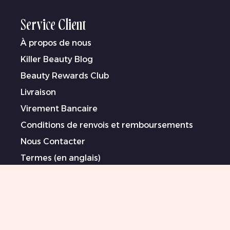
Service Client
À propos de nous
Killer Beauty Blog
Beauty Rewards Club
Livraison
Virement Bancaire
Conditions de renvois et remboursements
Nous Contacter
Termes (en anglais)
Politique de Confidentialité (en anglais)
Déclaration sur l’esclavage moderne (en
anglais)
Artistes sponsorisé/es