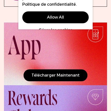
Politique de confidentialité
.
Allow All
Gérer les cookies
Télécharger Maintenant