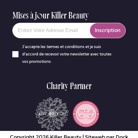
Mises à jour Killer Beauty
Your email
Inscription
J’accepte les termes et conditions et je suis
d'accord de recevoir votre newsletter avec toutes
vos promotions.
Charity Partner
Copyright 2026 Killer Beauty | Siteweb par
Dock