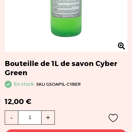
Bouteille de 1L de savon Cyber
Green
En stock
SKU
GSOAP1L-CYBER
12,00 €
Qté
-
+