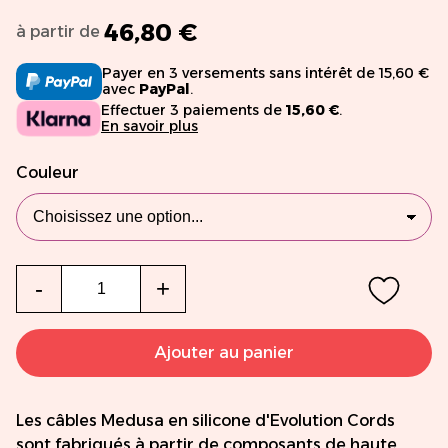
46,80 €
à partir de
Payer en 3 versements sans intérêt de 15,60 €
avec
PayPal
.
Effectuer 3 paiements de
15,60 €
.
En savoir plus
Couleur
Qté
-
+
Ajouter au panier
Les câbles Medusa en silicone d'Evolution Cords
sont fabriqués à partir de composants de haute