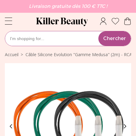
Livraison gratuite dès 100 € TTC !
Chercher
Accueil
Câble Silicone Evolution "Gamme Medusa" (2m) - RCA d