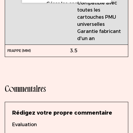
Compatible avec
Gérer les cookies
toutes les
cartouches PMU
universelles
Garantie fabricant
d'un an
3.5
Commentaires
Rédigez votre propre commentaire
Evaluation