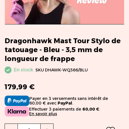
Dragonhawk Mast Tour Stylo de
tatouage - Bleu - 3,5 mm de
longueur de frappe
En stock
SKU
DHAWK-WQ366/BLU
179,99 €
Payer en 3 versements sans intérêt de
60,00 € avec
PayPal
.
Effectuer 3 paiements de
60,00 €
.
En savoir plus
Qté