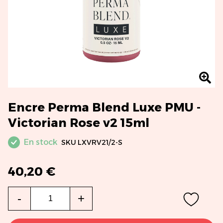
Encre Perma Blend Luxe PMU -
Victorian Rose v2 15ml
En stock
SKU
LXVRV21/2-S
40,20 €
Qté
-
+