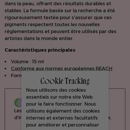
dans la peau, offrant des résultats durables et
stables. La formule basée sur la recherche a été
rigoureusement testée pour s'assurer que ces
pigments respectent toutes les nouvelles
réglementations et peuvent être utilisés par des
artistes dans le monde entier.
Caractéristiques principales
Volume : 15 ml
Conforme aux normes européennes REACH
Formule hybride
Cookie Tracking
Nous utilisons des cookies
essentiels sur notre site Web
Hybride
pour le faire fonctionner. Nous
Les pigments hybrides sont composés
utilisons également des cookies
d'ingrédients organiques et inorganiques.
internes et externes facultatifs
pour améliorer et personnaliser