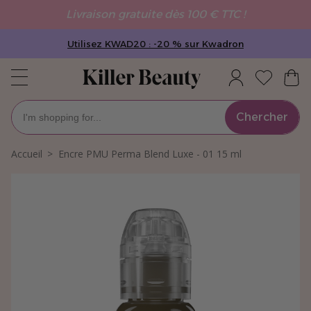
Livraison gratuite dès 100 € TTC !
Utilisez KWAD20 : -20 % sur Kwadron
Chercher
Accueil
Encre PMU Perma Blend Luxe - 01 15 ml