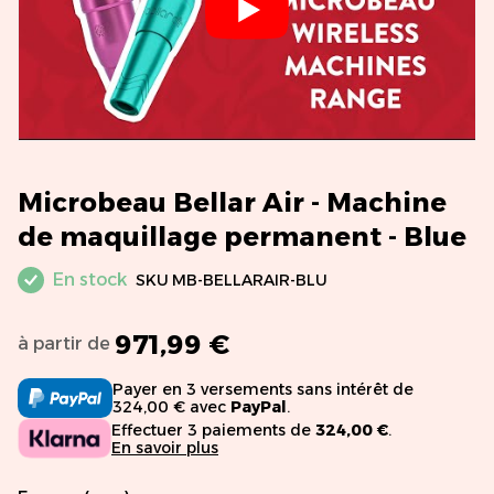
Microbeau Bellar Air - Machine
de maquillage permanent - Blue
En stock
SKU
MB-BELLARAIR-BLU
971,99 €
à partir de
Payer en 3 versements sans intérêt de
324,00 € avec
PayPal
.
Effectuer 3 paiements de
324,00 €
.
En savoir plus