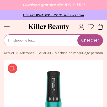
Livraison gratuite dès 100 € TTC !
Utilisez KWAD20 : -20 % sur Kwadron
Chercher
Accueil
Microbeau Bellar Air - Machine de maquillage permanent