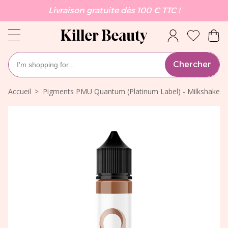
Livraison gratuite dès 100 € TTC !
Chercher
Accueil
Pigments PMU Quantum (Platinum Label) - Milkshake 1