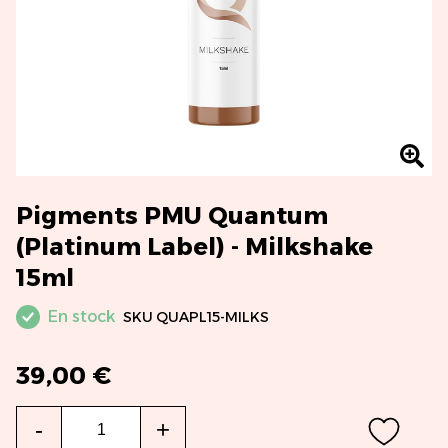
Pigments PMU Quantum
(Platinum Label) - Milkshake
15ml
En stock
SKU
QUAPL15-MILKS
39,00 €
Qté
-
+