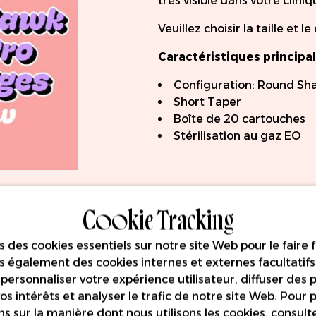
très visible dans votre cliniq
Veuillez choisir la taille et 
Caractéristiques principal
Configuration: Round Sh
Short Taper
Boîte de 20 cartouches
Stérilisation au gaz EO
Cookie Tracking
s des cookies essentiels sur notre site Web pour le faire 
ns également des cookies internes et externes facultatif
personnaliser votre expérience utilisateur, diffuser des p
s intérêts et analyser le trafic de notre site Web. Pour p
s sur la manière dont nous utilisons les cookies, consult