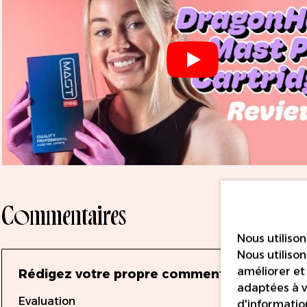
Commentaires
Nous utilison
Nous utiliso
améliorer et 
Rédigez votre propre commentaire
adaptées à vo
Evaluation
d'information