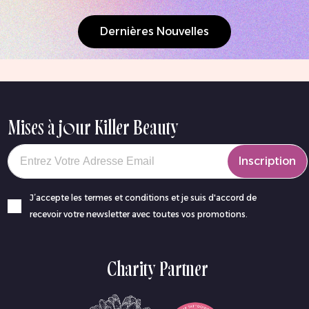
Dernières Nouvelles
Mises à jour Killer Beauty
Your email
Inscription
J’accepte les termes et conditions et je suis d'accord de
recevoir votre newsletter avec toutes vos promotions.
Charity Partner