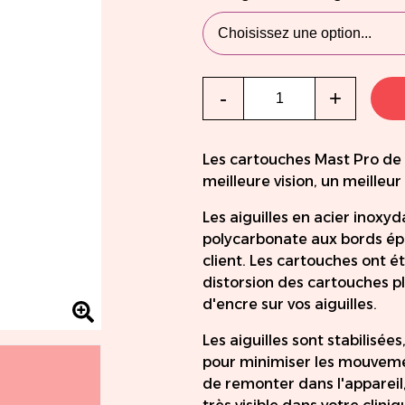
Qté
-
+
Les cartouches Mast Pro de
meilleure vision, un meilleur
Les aiguilles en acier inoxy
polycarbonate aux bords épa
client. Les cartouches ont é
distorsion des cartouches p
d'encre sur vos aiguilles.
Les aiguilles sont stabilisée
pour minimiser les mouveme
de remonter dans l'appareil,