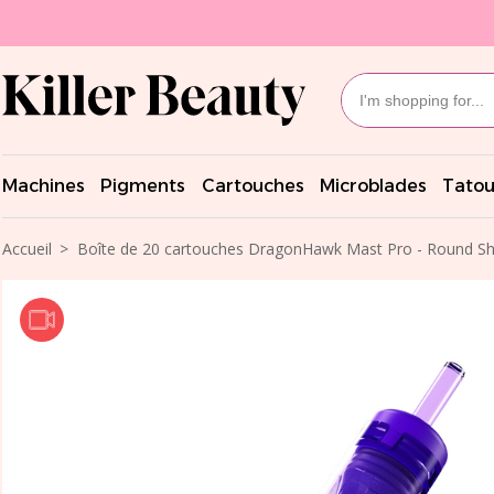
Machines
Pigments
Cartouches
Microblades
Tatou
Accueil
Boîte de 20 cartouches DragonHawk Mast Pro - Round S