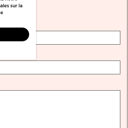
les sur la
re