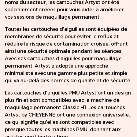
noms du secteur, les cartouches Artyst ont été
spécialement créées pour vous aider à améliorer
vos sessions de maquillage permanent.
Toutes les cartouches d'aiguilles sont équipées de
membranes de sécurité pour éviter le reflux et
réduire le risque de contamination croisée, offrant
ainsi une sécurité optimale pendant les séances.
Avec ses cartouches d'aiguilles pour maquillage
permanent, Artyst a adopté une approche
minimaliste avec une gamme plus petite et simple
qui va au-delà des normes de qualité et de sécurité.
Les cartouches d'aiguilles PMU Artyst ont un design
plus fin et sont compatibles avec la machine de
maquillage permanent Classic H1. Les cartouches
Artyst by CHEYENNE ont une connexion universelle,
ce qui signifie qu'elles sont compatibles avec
presque toutes les machines PMU, donnant aux
artistes une liberté ultime.